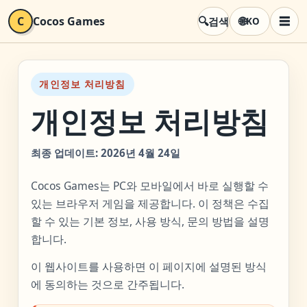
🔍
C
Cocos Games
🌐
☰
검색
KO
메뉴
개인정보 처리방침
개인정보 처리방침
최종 업데이트: 2026년 4월 24일
Cocos Games는 PC와 모바일에서 바로 실행할 수
있는 브라우저 게임을 제공합니다. 이 정책은 수집
할 수 있는 기본 정보, 사용 방식, 문의 방법을 설명
합니다.
이 웹사이트를 사용하면 이 페이지에 설명된 방식
에 동의하는 것으로 간주됩니다.