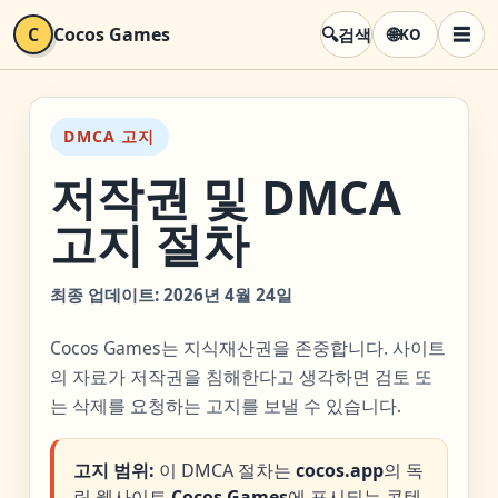
🔍
C
Cocos Games
🌐
☰
검색
KO
메뉴
DMCA 고지
저작권 및 DMCA
고지 절차
최종 업데이트: 2026년 4월 24일
Cocos Games는 지식재산권을 존중합니다. 사이트
의 자료가 저작권을 침해한다고 생각하면 검토 또
는 삭제를 요청하는 고지를 보낼 수 있습니다.
고지 범위:
이 DMCA 절차는
cocos.app
의 독
립 웹사이트
Cocos Games
에 표시되는 콘텐