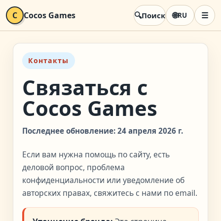
C
Cocos Games
🔍
🌐
☰
Поиск
RU
Мен
Контакты
Связаться с
Cocos Games
Последнее обновление: 24 апреля 2026 г.
Если вам нужна помощь по сайту, есть
деловой вопрос, проблема
конфиденциальности или уведомление об
авторских правах, свяжитесь с нами по email.